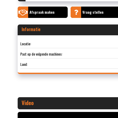
Afspraak maken
Vraag stellen
Informatie
Locatie:
Past op de volgende machines:
Land:
Video