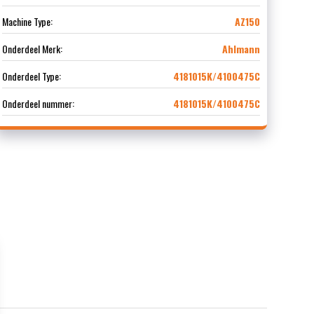
Machine Type:
AZ150
Onderdeel Merk:
Ahlmann
Onderdeel Type:
4181015K/4100475C
Onderdeel nummer:
4181015K/4100475C