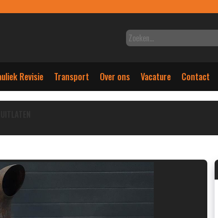
uliek Revisie
Transport
Over ons
Vacature
Contact
UITLATEN