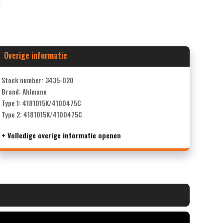
Overige informatie
Stock number: 3435-020
Brand: Ahlmann
Type 1: 4181015K/4100475C
Type 2: 4181015K/4100475C
+ Volledige overige informatie openen