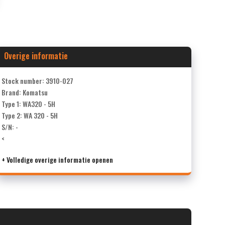
Overige informatie
Stock number: 3910-027
Brand: Komatsu
Type 1: WA320 - 5H
Type 2: WA 320 - 5H
S/N: -
<
+ Volledige overige informatie openen