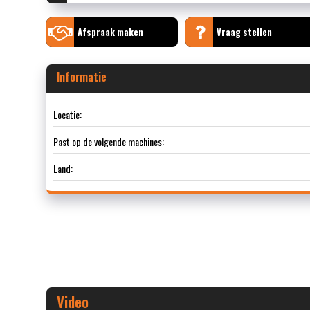
Afspraak maken
Vraag stellen
Informatie
Locatie:
Past op de volgende machines:
Land:
Video