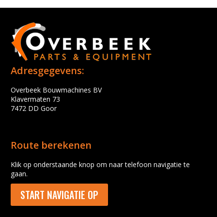
Adresgegevens:
Overbeek Bouwmachines BV
Klavermaten 73
7472 DD Goor
Route berekenen
Klik op onderstaande knop om naar telefoon navigatie te
gaan.
START NAVIGATIE OP