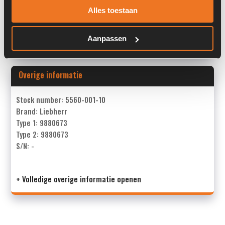
Alles toestaan
Past op de volgende machines:
Liebherr L 544
Land:
Nederland
Aanpassen
Overige informatie
Stock number: 5560-001-10
Brand: Liebherr
Type 1: 9880673
Type 2: 9880673
S/N: -
+ Volledige overige informatie openen