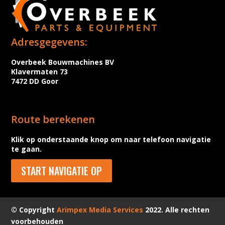
Adresgegevens:
Overbeek Bouwmachines BV
Klavermaten 73
7472 DD Goor
Route berekenen
Klik op onderstaande knop om naar telefoon navigatie
te gaan.
START NAVIGATIE OP
© Copyright
Arimpex Media Services
2022. Alle rechten
voorbehouden