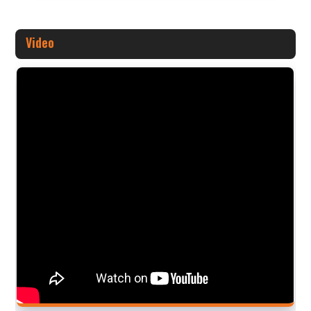
Video