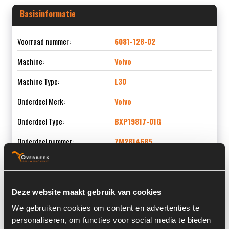
Basisinformatie
Voorraad nummer:
6081-128-02
Machine:
Volvo
Machine Type:
L30
Onderdeel Merk:
Volvo
Onderdeel Type:
BXP19817-01G
Onderdeel nummer:
ZM2814685
Deze website maakt gebruik van cookies
Informatie
We gebruiken cookies om content en advertenties te
personaliseren, om functies voor social media te bieden
Locatie:
4A12O