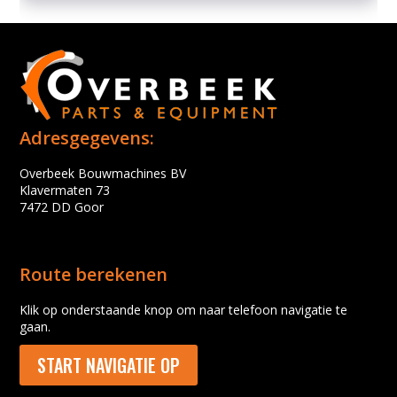
Adresgegevens:
Overbeek Bouwmachines BV
Klavermaten 73
7472 DD Goor
Route berekenen
Klik op onderstaande knop om naar telefoon navigatie te
gaan.
START NAVIGATIE OP