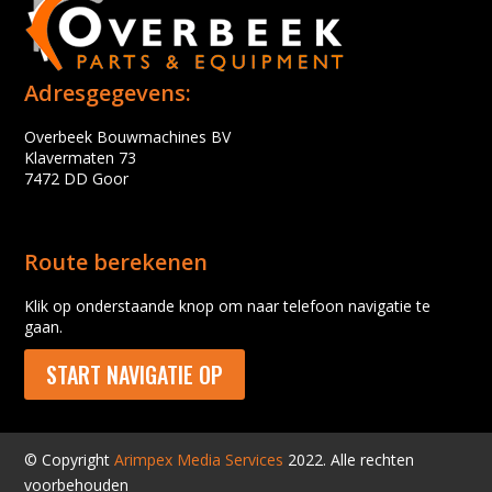
Adresgegevens:
Overbeek Bouwmachines BV
Klavermaten 73
7472 DD Goor
Route berekenen
Klik op onderstaande knop om naar telefoon navigatie te
gaan.
START NAVIGATIE OP
© Copyright
Arimpex Media Services
2022. Alle rechten
voorbehouden