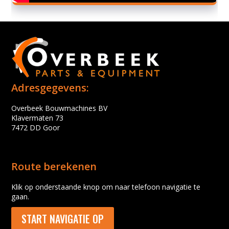
Adresgegevens:
Overbeek Bouwmachines BV
Klavermaten 73
7472 DD Goor
Route berekenen
Klik op onderstaande knop om naar telefoon navigatie te
gaan.
START NAVIGATIE OP