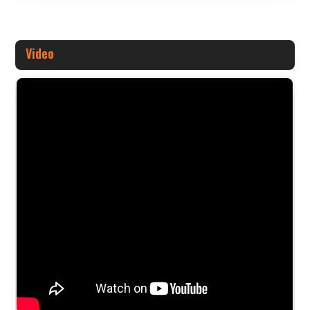
Video