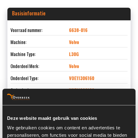
Basisinformatie
Voorraad nummer:
6638-016
Machine:
Volvo
Machine Type:
L30G
Onderdeel Merk:
Volvo
Onderdeel Type:
VOE11306160
Onderdeel nummer:
VOE11306160
Deze website maakt gebruik van cookies
Informatie
We gebruiken cookies om content en advertenties te
personaliseren, om functies voor social media te bieden