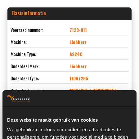
Basisinformatie
Voorraad nummer:
7129-011
Machine:
Liebherr
Machine Type:
A924C
Onderdeel Merk:
Liebherr
Onderdeel Type:
11067265
Onderdeel nummer:
11067265 / R901280555
Deze website maakt gebruik van cookies
Informatie
We gebruiken cookies om content en advertenties te
personaliseren, om functies voor social media te bieden