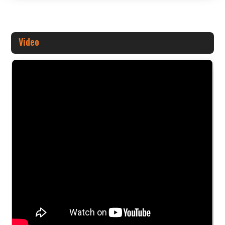
Video