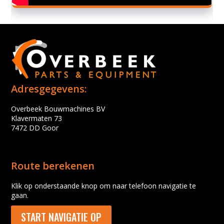
Adresgegevens:
Overbeek Bouwmachines BV
Klavermaten 73
7472 DD Goor
Route berekenen
Klik op onderstaande knop om naar telefoon navigatie te
gaan.
START NAVIGATIE OP