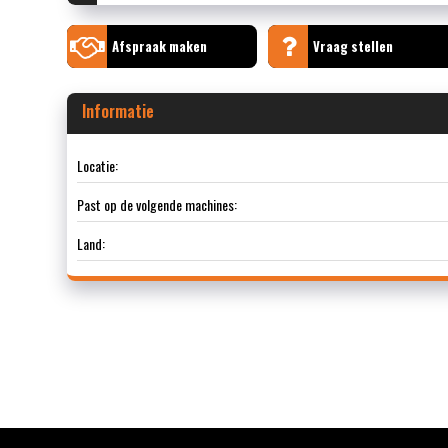
Afspraak maken
Vraag stellen
Informatie
Locatie:
Past op de volgende machines:
Land: