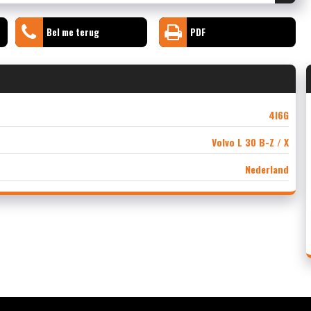
Bel me terug
PDF
4I6G
Volvo L 30 B-Z / X
Nederland