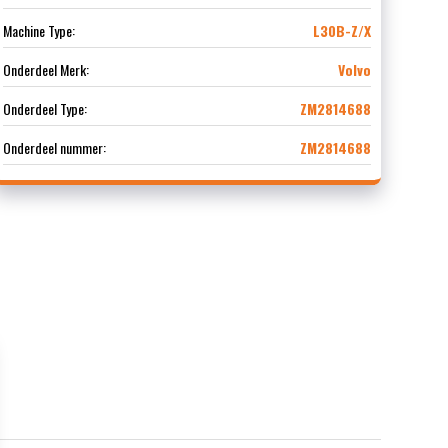
Machine Type:
L30B-Z/X
Onderdeel Merk:
Volvo
Onderdeel Type:
ZM2814688
Onderdeel nummer:
ZM2814688