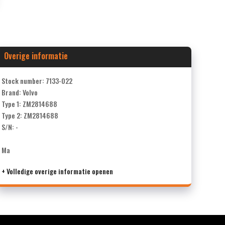
Overige informatie
Stock number: 7133-022
Brand: Volvo
Type 1: ZM2814688
Type 2: ZM2814688
S/N: -
Ma
+ Volledige overige informatie openen