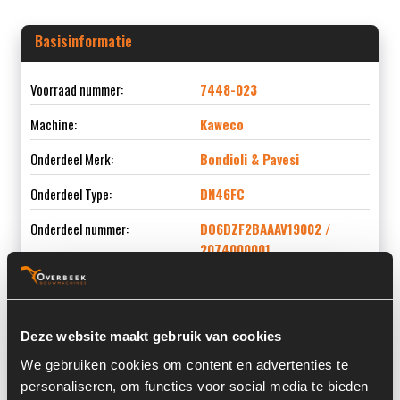
Basisinformatie
Voorraad nummer:
7448-023
Machine:
Kaweco
Onderdeel Merk:
Bondioli & Pavesi
Onderdeel Type:
DN46FC
Onderdeel nummer:
DO6DZF2BAAAV19002 /
2074000001
Deze website maakt gebruik van cookies
Informatie
We gebruiken cookies om content en advertenties te
personaliseren, om functies voor social media te bieden
Locatie:
4C9I