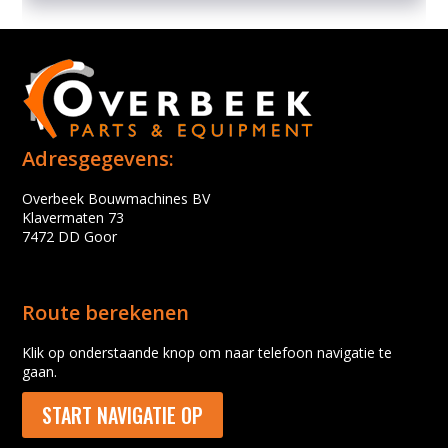
Adresgegevens:
Overbeek Bouwmachines BV
Klavermaten 73
7472 DD Goor
Route berekenen
Klik op onderstaande knop om naar telefoon navigatie te
gaan.
START NAVIGATIE OP