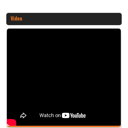
Video