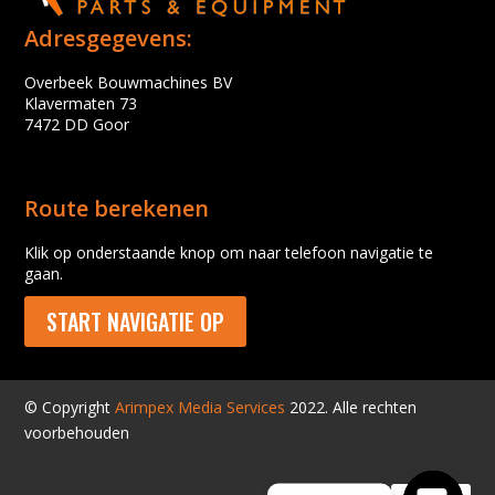
Adresgegevens:
Overbeek Bouwmachines BV
Klavermaten 73
7472 DD Goor
Route berekenen
Klik op onderstaande knop om naar telefoon navigatie te
gaan.
START NAVIGATIE OP
© Copyright
Arimpex Media Services
2022. Alle rechten
voorbehouden