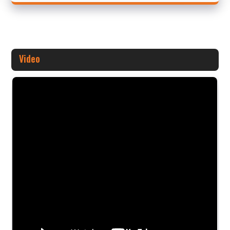
Video