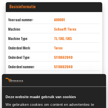
Basisinformatie
Voorraad nummer:
A00001
Machine:
Schaeff/Terex
Machine Type:
TL/SKL/SKS
Onderdeel Merk:
Terex
Onderdeel Type:
5110662040
Onderdeel nummer:
5110662040
Informatie
Deze website maakt gebruik van cookies
We gebruiken cookies om content en advertenties te
Locatie:
P1-17