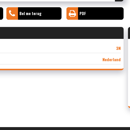
Bel me terug
PDF
3N
Nederland