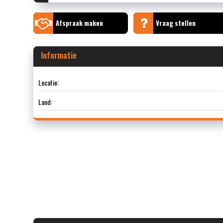
Afspraak maken
Vraag stellen
Informatie
Locatie:
Land: