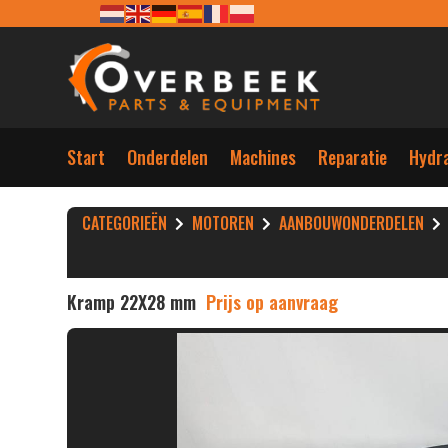
Start
Onderdelen
Machines
Reparatie
Hydra
CATEGORIEËN
MOTOREN
AANBOUWONDERDELEN
Kramp 22X28 mm
Prijs op aanvraag