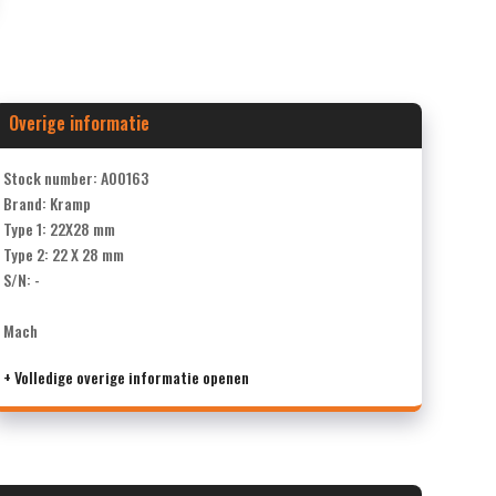
Overige informatie
Stock number: A00163
Brand: Kramp
Type 1: 22X28 mm
Type 2: 22 X 28 mm
S/N: -
Mach
+ Volledige overige informatie openen