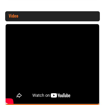
Video