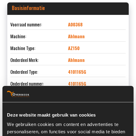
Basisinformatie
Voorraad nummer:
A00368
Machine:
Ahlmann
Machine Type:
AZ150
Onderdeel Merk:
Ahlmann
Onderdeel Type:
4101165G
Onderdeel nummer:
4101165G
Deze website maakt gebruik van cookies
Informatie
We gebruiken cookies om content en advertenties te
personaliseren, om functies voor social media te bieden
Locatie:
3D2