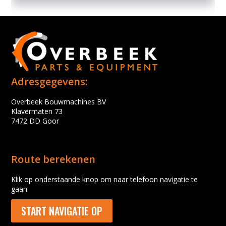
Adresgegevens:
Overbeek Bouwmachines BV
Klavermaten 73
7472 DD Goor
Route berekenen
Klik op onderstaande knop om naar telefoon navigatie te
gaan.
START NAVIGATIE OP