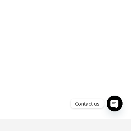
Contact us
Open
chaty