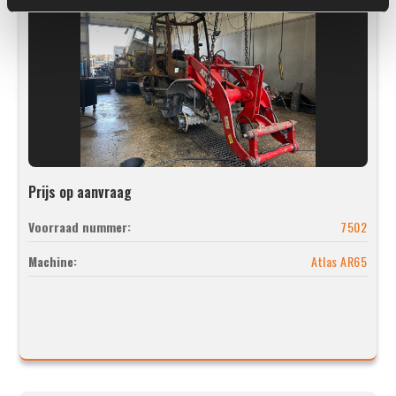
Prijs op aanvraag
Voorraad nummer:
7502
Machine:
Atlas AR65