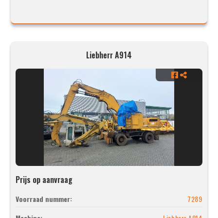
Liebherr A914
Prijs op aanvraag
Voorraad nummer:
7289
Machine:
Liebherr A914