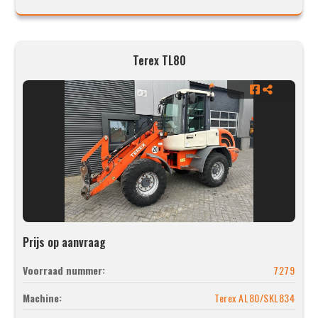
Terex TL80
Prijs op aanvraag
Voorraad nummer:
7279
Machine:
Terex AL80/SKL834