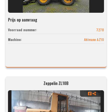
Prijs op aanvraag
Voorraad nummer:
7278
Machine:
Ahlmann AZ10
Zeppelin ZL10B