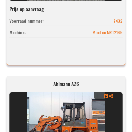
Prijs op aanvraag
Voorraad nummer:
7432
Machine:
Manitou MRT2145
Ahlmann AZ6