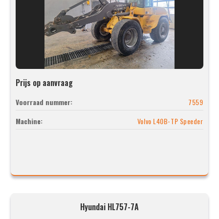
Prijs op aanvraag
Voorraad nummer:
7559
Machine:
Volvo L40B-TP Speeder
Hyundai HL757-7A