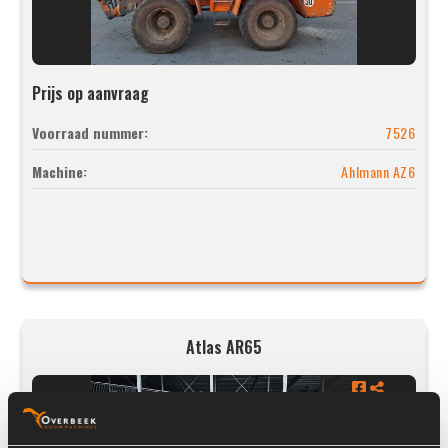
Prijs op aanvraag
Voorraad nummer:
7526
Machine:
Ahlmann AZ6
Atlas AR65