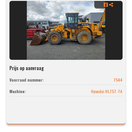
Prijs op aanvraag
Voorraad nummer:
7544
Machine:
Hyundai HL757-7A