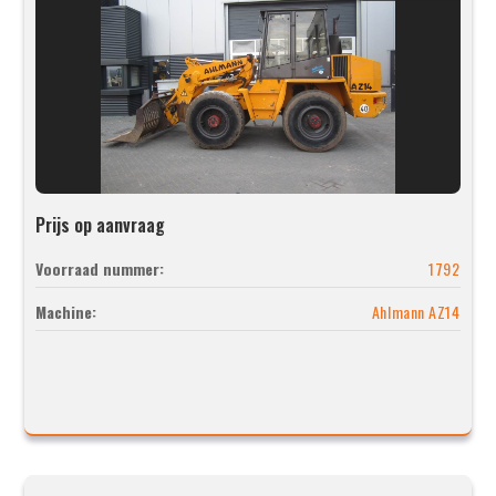
Prijs op aanvraag
Voorraad nummer:
1792
Machine:
Ahlmann AZ14