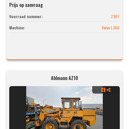
Prijs op aanvraag
Voorraad nummer:
7367
Machine:
Volvo L30G
Ahlmann AZ10