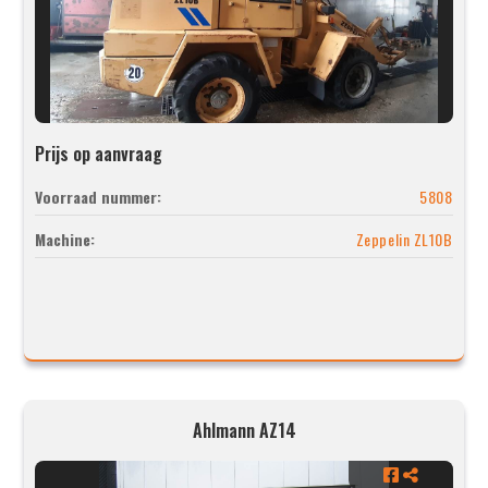
Prijs op aanvraag
Voorraad nummer:
5808
Machine:
Zeppelin ZL10B
Ahlmann AZ14