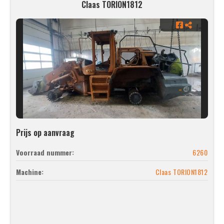
Claas TORION1812
Prijs op aanvraag
Voorraad nummer:
6260
Machine:
Claas TORION1812