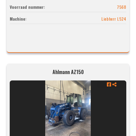
Voorraad nummer:
7568
Machine:
Liebherr L524
Ahlmann AZ150