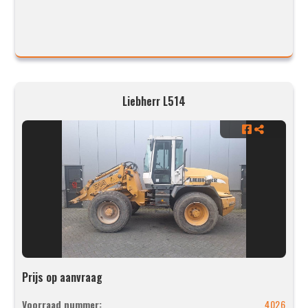
Liebherr L514
Prijs op aanvraag
Voorraad nummer:
4026