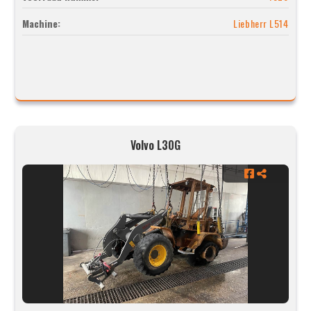
Machine:
Liebherr L514
Volvo L30G