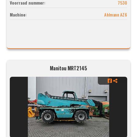
Voorraad nummer:
7530
Machine:
Ahlmann AZ6
Manitou MRT2145