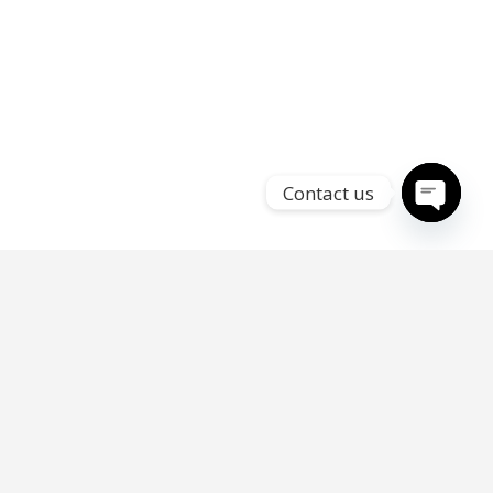
Contact us
Open
chaty