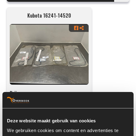
Kubota 16241-14520
Prijs op aanvraag
Voorraad nummer:
6175-050
Onderdeel nummer:
16241-14520
Deze website maakt gebruik van cookies
We gebruiken cookies om content en advertenties te