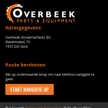
Adresgegevens:
Overbeek Bouwmachines BV
Klavermaten 73
7472 DD Goor
Route berekenen
Klik op onderstaande knop om naar telefoon navigatie te
gaan.
START NAVIGATIE OP