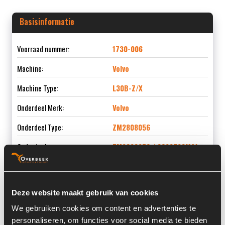
Basisinformatie
Voorraad nummer:
1730-006
Machine:
Volvo
Machine Type:
L30B-Z/X
Onderdeel Merk:
Volvo
Onderdeel Type:
ZM2808056
Onderdeel nummer:
ZM2808056 / 3622728M91
Deze website maakt gebruik van cookies
Informatie
We gebruiken cookies om content en advertenties te
personaliseren, om functies voor social media te bieden