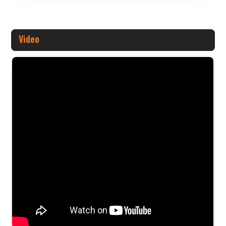
Video