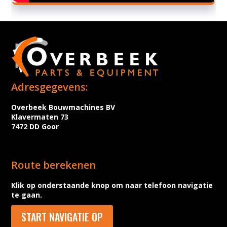
Adresgegevens:
Overbeek Bouwmachines BV
Klavermaten 73
7472 DD Goor
Route berekenen
Klik op onderstaande knop om naar telefoon navigatie
te gaan.
START NAVIGATIE OP