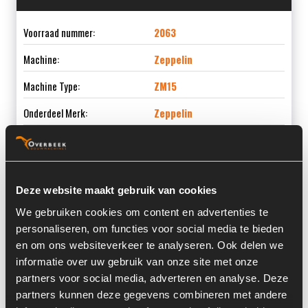
Voorraad nummer:
2063
Machine:
Zeppelin
Machine Type:
ZM15
Onderdeel Merk:
Zeppelin
Onderdeel Type:
ZM15
Deze website maakt gebruik van cookies
We gebruiken cookies om content en advertenties te
Informatie
personaliseren, om functies voor social media te bieden
en om ons websiteverkeer te analyseren. Ook delen we
Bouwjaar:
1994
informatie over uw gebruik van onze site met onze
partners voor social media, adverteren en analyse. Deze
Land:
Nederland
partners kunnen deze gegevens combineren met andere