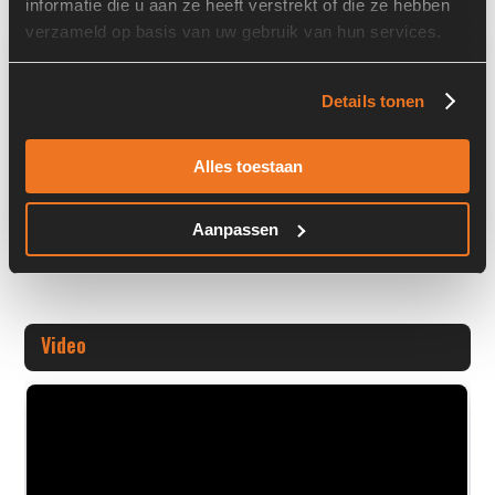
informatie die u aan ze heeft verstrekt of die ze hebben
verzameld op basis van uw gebruik van hun services.
Overige informatie
- Machine available for parts
Details tonen
- Maschine fur Teile verfugbar
- Machine voor onderdelen beschik
Alles toestaan
+ Volledige overige informatie openen
Aanpassen
Video