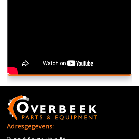
Adresgegevens:
Overbeek Bouwmachines BV