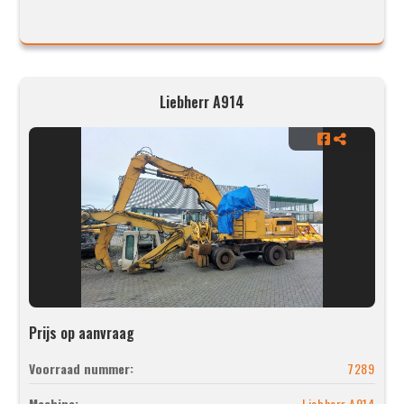
Liebherr A914
Prijs op aanvraag
Voorraad nummer:
7289
Machine:
Liebherr A914