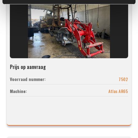
Prijs op aanvraag
Voorraad nummer:
7502
Machine:
Atlas AR65