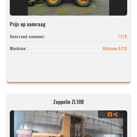
Prijs op aanvraag
Voorraad nummer:
7278
Machine:
Ahlmann AZ10
Zeppelin ZL10B