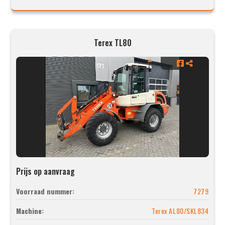
Terex TL80
Prijs op aanvraag
Voorraad nummer:
7279
Machine:
Terex AL80/SKL834