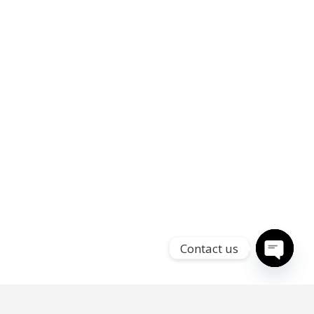
Contact us
Open
chaty