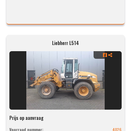
Liebherr L514
Prijs op aanvraag
Voorraad nummer:
4026