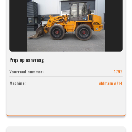
Prijs op aanvraag
Voorraad nummer:
1792
Machine:
Ahlmann AZ14