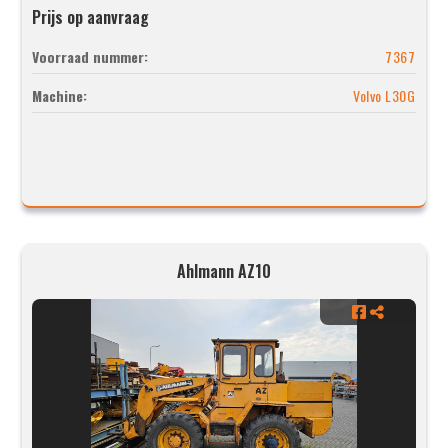
Prijs op aanvraag
Voorraad nummer:
7367
Machine:
Volvo L30G
Ahlmann AZ10