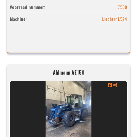
Voorraad nummer:
7568
Machine:
Liebherr L524
Ahlmann AZ150