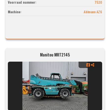
Voorraad nummer:
7530
Machine:
Ahlmann AZ6
Manitou MRT2145