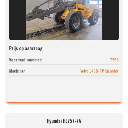
Prijs op aanvraag
Voorraad nummer:
7559
Machine:
Volvo L40B-TP Speeder
Hyundai HL757-7A