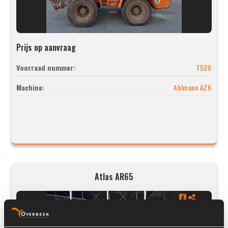
Prijs op aanvraag
Voorraad nummer:
7526
Machine:
Ahlmann AZ6
Atlas AR65