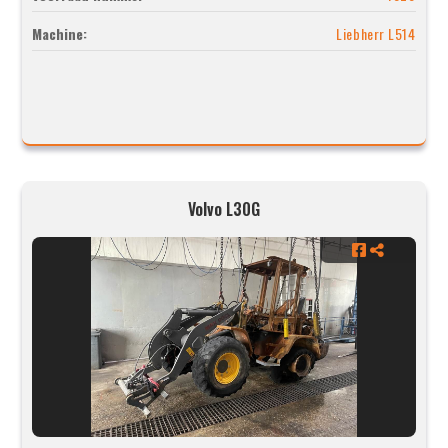
Machine:
Liebherr L514
Volvo L30G