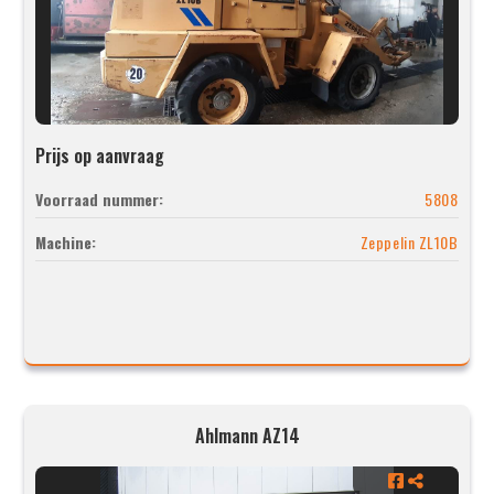
Prijs op aanvraag
Voorraad nummer:
5808
Machine:
Zeppelin ZL10B
Ahlmann AZ14