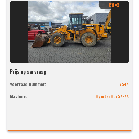
Prijs op aanvraag
Voorraad nummer:
7544
Machine:
Hyundai HL757-7A