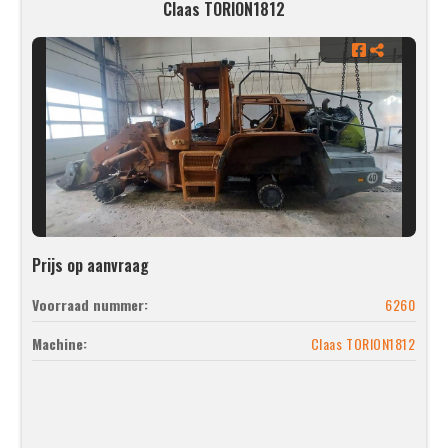
Claas TORION1812
Prijs op aanvraag
Voorraad nummer:
6260
Machine:
Claas TORION1812