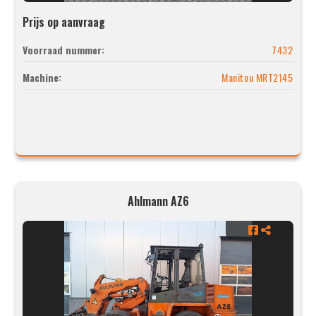
Prijs op aanvraag
Voorraad nummer:
7432
Machine:
Manitou MRT2145
Ahlmann AZ6