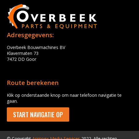
Adresgegevens:
Overbeek Bouwmachines BV
Klavermaten 73
7472 DD Goor
Route berekenen
Klik op onderstaande knop om naar telefoon navigatie te
gaan.
START NAVIGATIE OP
© Copyright
Arimpex Media Services
2022. Alle rechten