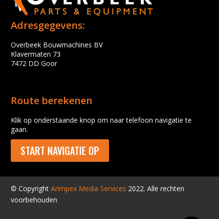
Adresgegevens:
Overbeek Bouwmachines BV
Klavermaten 73
7472 DD Goor
Route berekenen
Klik op onderstaande knop om naar telefoon navigatie te
gaan.
START NAVIGATIE OP
© Copyright
Arimpex Media Services
2022. Alle rechten
voorbehouden