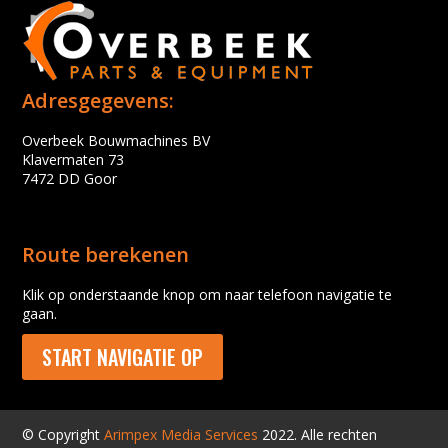
Adresgegevens:
Overbeek Bouwmachines BV
Klavermaten 73
7472 DD Goor
Route berekenen
Klik op onderstaande knop om naar telefoon navigatie te
gaan.
START NAVIGATIE OP
© Copyright
Arimpex Media Services
2022. Alle rechten