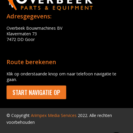
Adresgegevens:
Overbeek Bouwmachines BV
Klavermaten 73
7472 DD Goor
Route berekenen
Klik op onderstaande knop om naar telefoon navigatie te
gaan.
START NAVIGATIE OP
© Copyright
Arimpex Media Services
2022. Alle rechten
voorbehouden