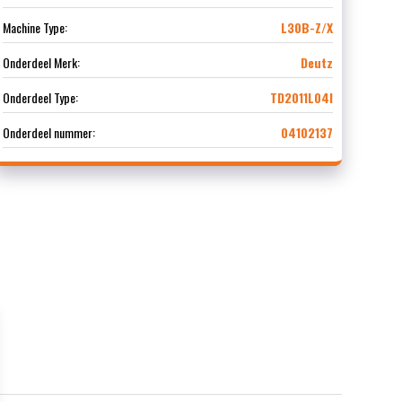
Machine Type:
L30B-Z/X
Onderdeel Merk:
Deutz
Onderdeel Type:
TD2011L04I
Onderdeel nummer:
04102137