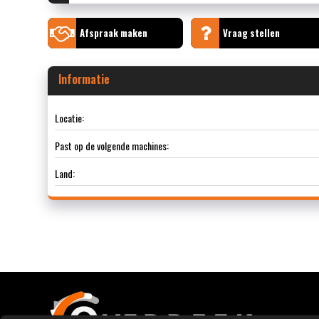
Afspraak maken
Vraag stellen
Informatie
Locatie:
Past op de volgende machines:
Land: