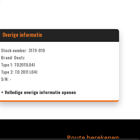
Overige informatie
Stock number: 3179-019
Brand: Deutz
Type 1: TD2011L04I
Type 2: TD 2011 L04I
S/N: -
+ Volledige overige informatie openen
Route berekenen