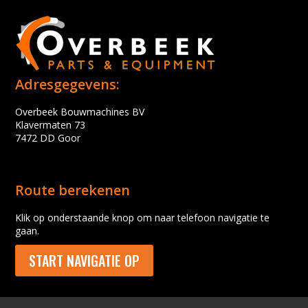
Adresgegevens:
Overbeek Bouwmachines BV
Klavermaten 73
7472 DD Goor
Route berekenen
Klik op onderstaande knop om naar telefoon navigatie te
gaan.
START NAVIGATIE OP