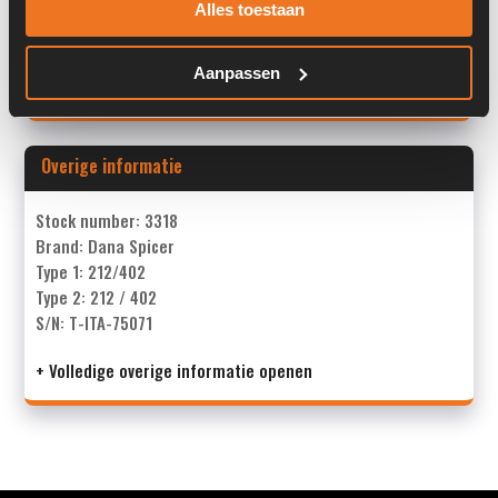
Alles toestaan
Past op de volgende machines:
Terex
Aanpassen
Land:
Nederland
Overige informatie
Stock number: 3318
Brand: Dana Spicer
Type 1: 212/402
Type 2: 212 / 402
S/N: T-ITA-75071
+ Volledige overige informatie openen