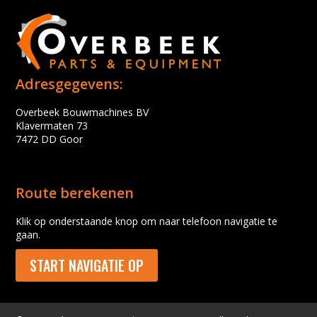
Adresgegevens:
Overbeek Bouwmachines BV
Klavermaten 73
7472 DD Goor
Route berekenen
Klik op onderstaande knop om naar telefoon navigatie te
gaan.
START NAVIGATIE OP