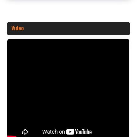
Video