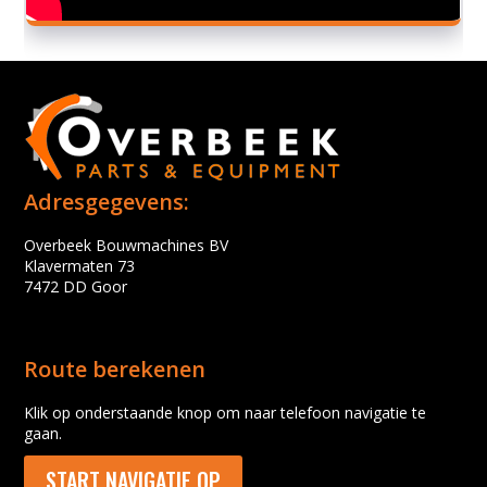
Adresgegevens:
Overbeek Bouwmachines BV
Klavermaten 73
7472 DD Goor
Route berekenen
Klik op onderstaande knop om naar telefoon navigatie te
gaan.
START NAVIGATIE OP