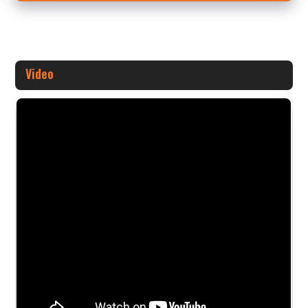
Video