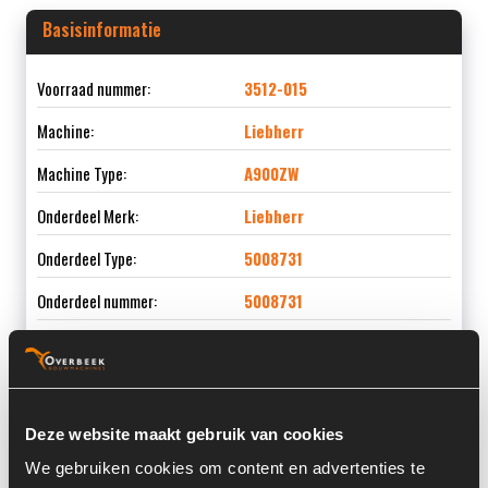
Basisinformatie
Voorraad nummer:
3512-015
Machine:
Liebherr
Machine Type:
A900ZW
Onderdeel Merk:
Liebherr
Onderdeel Type:
5008731
Onderdeel nummer:
5008731
Informatie
Deze website maakt gebruik van cookies
We gebruiken cookies om content en advertenties te
Locatie:
4C3N