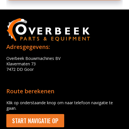
Adresgegevens:
Overbeek Bouwmachines BV
Klavermaten 73
7472 DD Goor
Route berekenen
Klik op onderstaande knop om naar telefoon navigatie te
gaan.
START NAVIGATIE OP