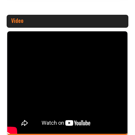
Video