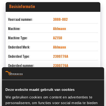
Basisinformatie
Voorraad nummer:
3888-002
Machine:
Ahlmann
Machine Type:
AZ150
Onderdeel Merk:
Ahlmann
Onderdeel Type:
2300776A
Onderdeel nummer:
2300776A
Deze website maakt gebruik van cookies
Informatie
We gebruiken cookies om content en advertenties te
personaliseren, om functies voor social media te bieden
Locatie:
4C2L