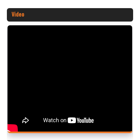
Video