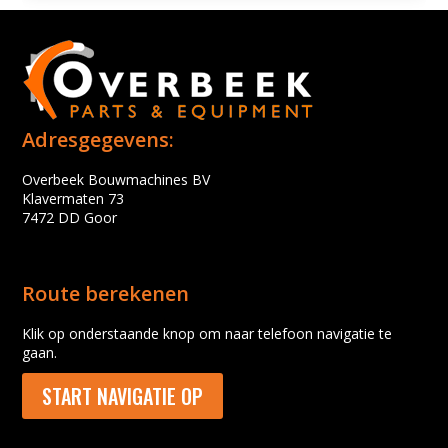
Adresgegevens:
Overbeek Bouwmachines BV
Klavermaten 73
7472 DD Goor
Route berekenen
Klik op onderstaande knop om naar telefoon navigatie te
gaan.
START NAVIGATIE OP