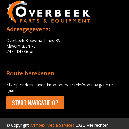
Adresgegevens:
Overbeek Bouwmachines BV
Klavermaten 73
7472 DD Goor
Route berekenen
Klik op onderstaande knop om naar telefoon navigatie te
gaan.
START NAVIGATIE OP
© Copyright
Arimpex Media Services
2022. Alle rechten