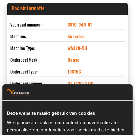
Basisinformatie
Voorraad nummer:
3910-040-01
Machine:
Komatsu
Machine Type:
WA320-5H
Onderdeel Merk:
Denso
Onderdeel Type:
10S15C
Onderdeel nummer:
447220-4781
Deze website maakt gebruik van cookies
Informatie
We gebruiken cookies om content en advertenties te
personaliseren, om functies voor social media te bieden
Locatie:
4C10