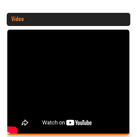
Video