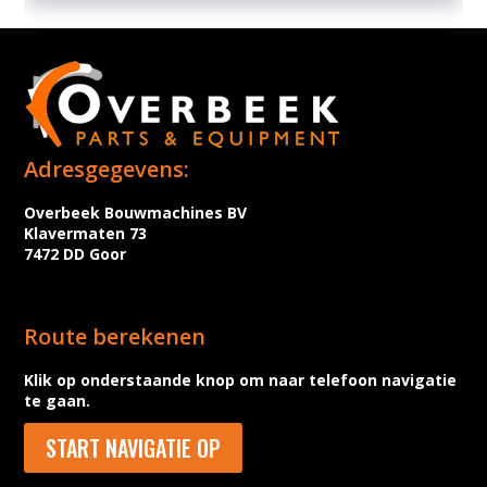
Adresgegevens:
Overbeek Bouwmachines BV
Klavermaten 73
7472 DD Goor
Route berekenen
Klik op onderstaande knop om naar telefoon navigatie
te gaan.
START NAVIGATIE OP