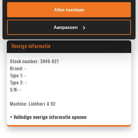
Past op de volgende machines:
Liebherr A 924 Litronic
Alles toestaan
Land:
Nederland
Aanpassen
Overige informatie
Stock number: 3949-021
Brand: -
Type 1: -
Type 2: -
S/N: -
Machine: Liebherr A 92
+ Volledige overige informatie openen