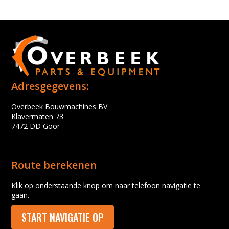
Adresgegevens:
Overbeek Bouwmachines BV
Klavermaten 73
7472 DD Goor
Route berekenen
Klik op onderstaande knop om naar telefoon navigatie te
gaan.
START NAVIGATIE OP