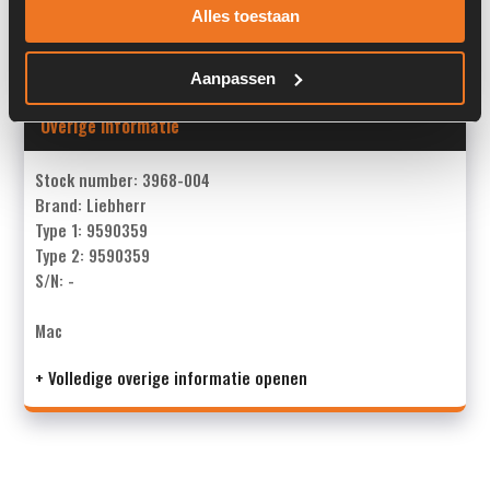
Alles toestaan
Land:
Nederland
Aanpassen
Overige informatie
Stock number: 3968-004
Brand: Liebherr
Type 1: 9590359
Type 2: 9590359
S/N: -
Mac
+ Volledige overige informatie openen