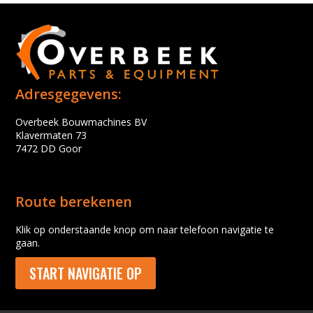
Adresgegevens:
Overbeek Bouwmachines BV
Klavermaten 73
7472 DD Goor
Route berekenen
Klik op onderstaande knop om naar telefoon navigatie te
gaan.
START NAVIGATIE OP