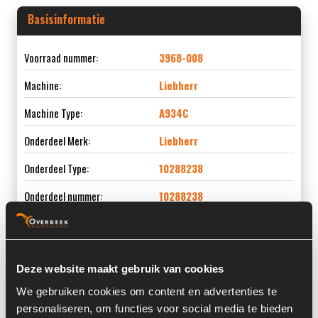
Basisinformatie
Voorraad nummer:
3968-008
Machine:
Liebherr
Machine Type:
A934C
Onderdeel Merk:
Liebherr
Onderdeel Type:
10288238
Onderdeel nummer:
10288238
Deze website maakt gebruik van cookies
Informatie
We gebruiken cookies om content en advertenties te
personaliseren, om functies voor social media te bieden
Locatie:
4C5