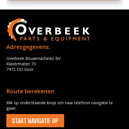
Adresgegevens:
Overbeek Bouwmachines BV
Klavermaten 73
7472 DD Goor
Route berekenen
Klik op onderstaande knop om naar telefoon navigatie te
gaan.
START NAVIGATIE OP