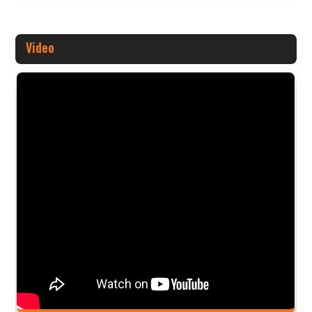
Video