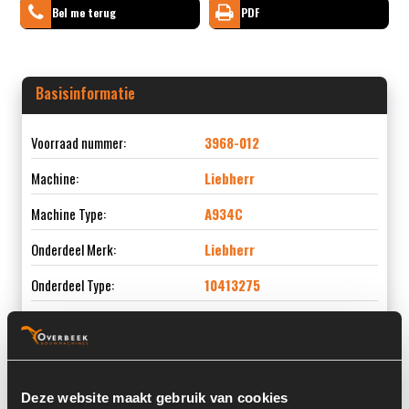
Bel me terug
PDF
Basisinformatie
Voorraad nummer:
3968-012
Machine:
Liebherr
Machine Type:
A934C
Onderdeel Merk:
Liebherr
Onderdeel Type:
10413275
Onderdeel nummer:
10413275
Deze website maakt gebruik van cookies