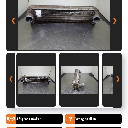
❮
❯
❮
❯
Afspraak maken
Vraag stellen