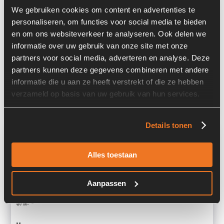
Informatie
We gebruiken cookies om content en advertenties te
personaliseren, om functies voor social media te bieden
Locatie:
4C3O
en om ons websiteverkeer te analyseren. Ook delen we
informatie over uw gebruik van onze site met onze
Past op de volgende machines:
Liebherr A 934 C
partners voor social media, adverteren en analyse. Deze
partners kunnen deze gegevens combineren met andere
Afmetingen (LxBxH) (m):
1,09 x 0,27 x 0,15 m
informatie die u aan ze heeft verstrekt of die ze hebben
Land:
Nederland
verzameld op basis van uw gebruik van hun services.
Details tonen
Overige informatie
Alles toestaan
Stock number: 3968-012
Brand: Liebherr
Type 1: 10413275
Aanpassen
Type 2: 10413275
S/N: -