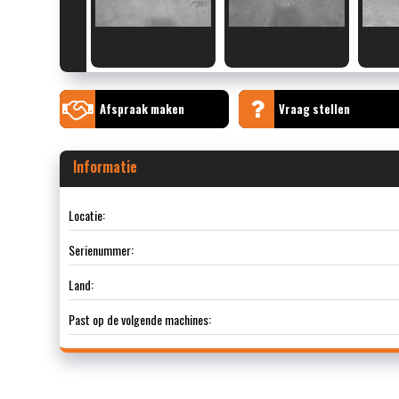
Afspraak maken
Vraag stellen
Informatie
Locatie:
Serienummer:
Land:
Past op de volgende machines: