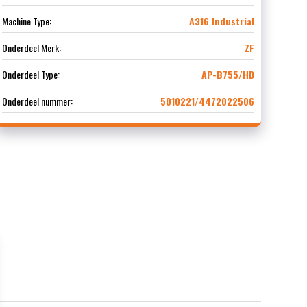
Machine Type:
A316 Industrial
Onderdeel Merk:
ZF
Onderdeel Type:
AP-B755/HD
Onderdeel nummer:
5010221/4472022506