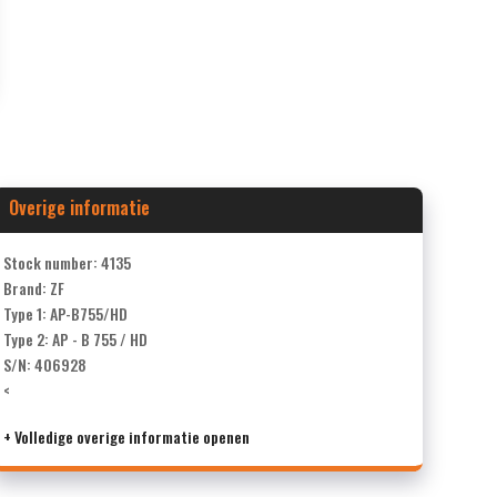
Overige informatie
Stock number: 4135
Brand: ZF
Type 1: AP-B755/HD
Type 2: AP - B 755 / HD
S/N: 406928
<
+ Volledige overige informatie openen