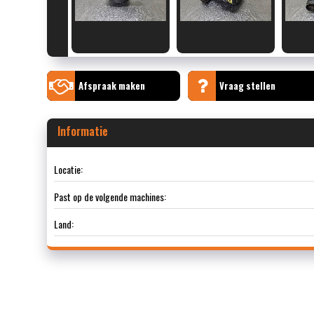
Afspraak maken
Vraag stellen
Informatie
Locatie:
Past op de volgende machines:
Land: