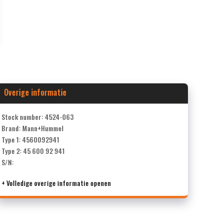
Overige informatie
Stock number: 4524-063
Brand: Mann+Hummel
Type 1: 4560092941
Type 2: 45 600 92 941
S/N:
+ Volledige overige informatie openen