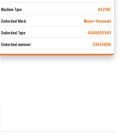
Machine Type:
AZ210E
Onderdeel Merk:
Mann+Hummel
Onderdeel Type:
4560092941
Onderdeel nummer:
2301480A