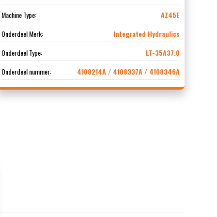
Machine Type:
AZ45E
Onderdeel Merk:
Integrated Hydraulics
Onderdeel Type:
LT-35A37.0
Onderdeel nummer:
4108214A / 4108337A / 4108346A