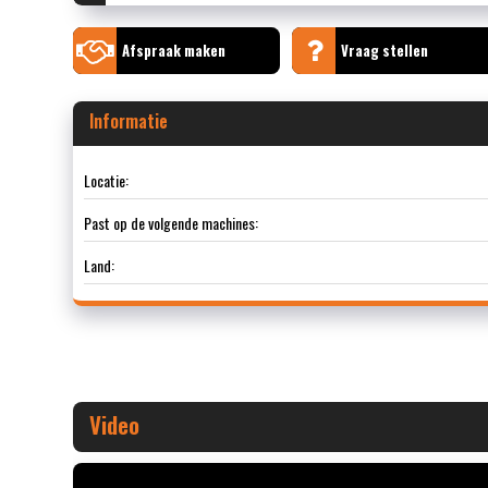
Afspraak maken
Vraag stellen
Informatie
Locatie:
Past op de volgende machines:
Land:
Video