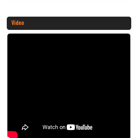
Video