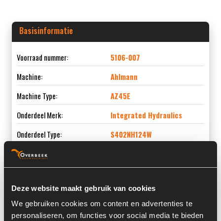
Basisinformatie
Voorraad nummer:
5106-007
Machine:
Ahlmann
Machine Type:
AZ45E
Onderdeel Merk:
Integrated Hydraulics
Onderdeel Type:
S402NH124W
Onderdeel nummer:
4104953A
Deze website maakt gebruik van cookies
We gebruiken cookies om content en advertenties te
Informatie
personaliseren, om functies voor social media te bieden