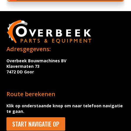
Adresgegevens:
Overbeek Bouwmachines BV
Klavermaten 73
7472 DD Goor
Route berekenen
Klik op onderstaande knop om naar telefoon navigatie
te gaan.
START NAVIGATIE OP