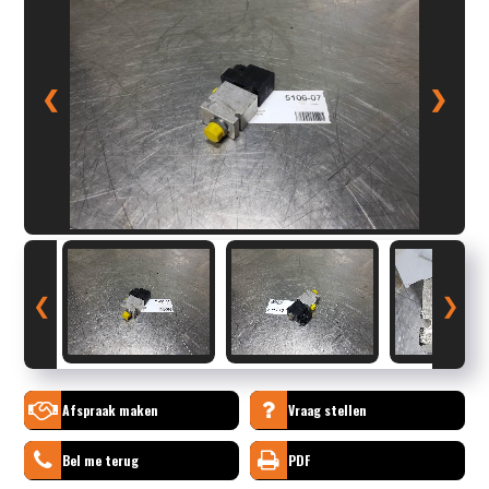
❮
❯
❮
❯
Afspraak maken
Vraag stellen
Bel me terug
PDF