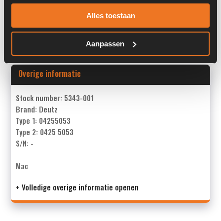
Past op de volgende machines:
Deutz BF4M 1012 EC
Alles toestaan
Land:
Nederland
Aanpassen
Overige informatie
Stock number: 5343-001
Brand: Deutz
Type 1: 04255053
Type 2: 0425 5053
S/N: -
Mac
+ Volledige overige informatie openen