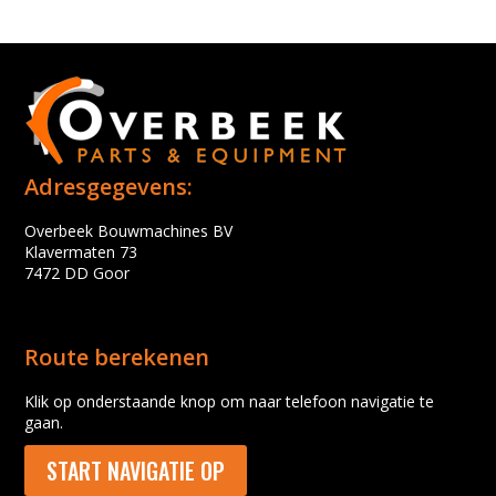
Adresgegevens:
Overbeek Bouwmachines BV
Klavermaten 73
7472 DD Goor
Route berekenen
Klik op onderstaande knop om naar telefoon navigatie te
gaan.
START NAVIGATIE OP