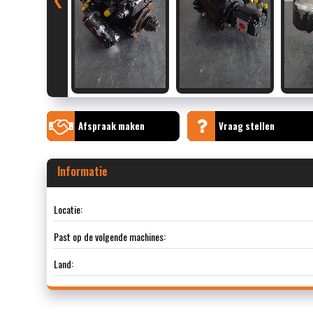
Afspraak maken
Vraag stellen
Informatie
Locatie:
Past op de volgende machines:
Land: