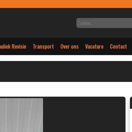
uliek Revisie
Transport
Over ons
Vacature
Contact