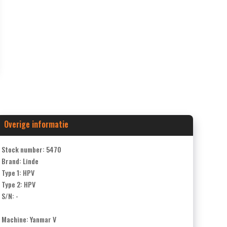
Overige informatie
Stock number: 5470
Brand: Linde
Type 1: HPV
Type 2: HPV
S/N: -
Machine: Yanmar V