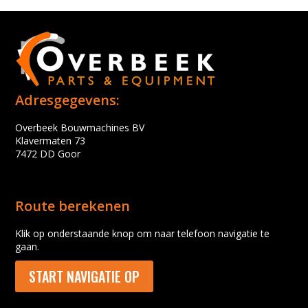
Adresgegevens:
Overbeek Bouwmachines BV
Klavermaten 73
7472 DD Goor
Route berekenen
Klik op onderstaande knop om naar telefoon navigatie te
gaan.
START NAVIGATIE OP