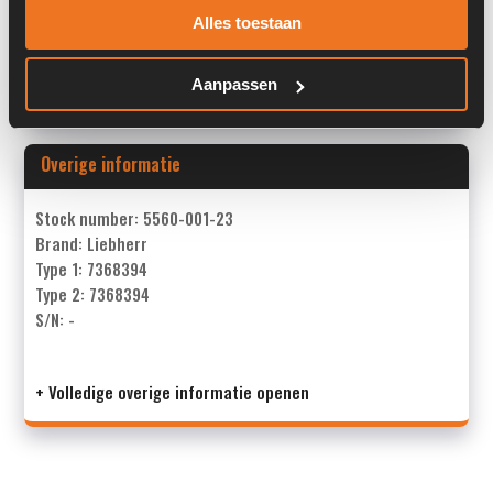
Alles toestaan
Past op de volgende machines:
Liebherr L 544
Land:
Nederland
Aanpassen
Overige informatie
Stock number: 5560-001-23
Brand: Liebherr
Type 1: 7368394
Type 2: 7368394
S/N: -
+ Volledige overige informatie openen