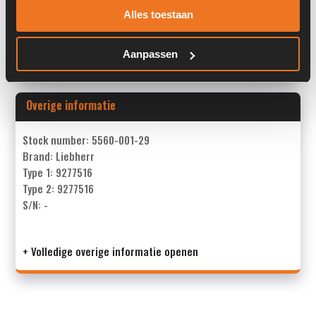
Alles toestaan
Past op de volgende machines:
Liebherr L 544
Land:
Nederland
Aanpassen
Overige informatie
Stock number: 5560-001-29
Brand: Liebherr
Type 1: 9277516
Type 2: 9277516
S/N: -
+ Volledige overige informatie openen