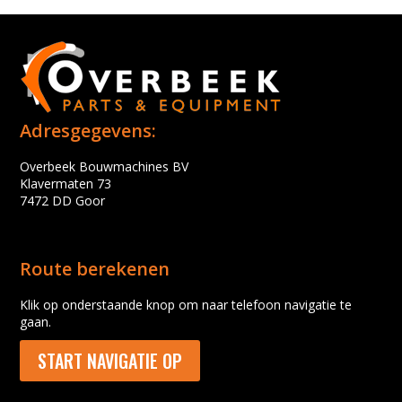
Adresgegevens:
Overbeek Bouwmachines BV
Klavermaten 73
7472 DD Goor
Route berekenen
Klik op onderstaande knop om naar telefoon navigatie te
gaan.
START NAVIGATIE OP