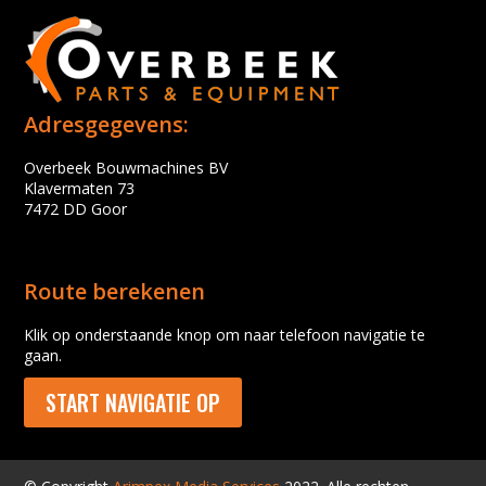
Adresgegevens:
Overbeek Bouwmachines BV
Klavermaten 73
7472 DD Goor
Route berekenen
Klik op onderstaande knop om naar telefoon navigatie te
gaan.
START NAVIGATIE OP