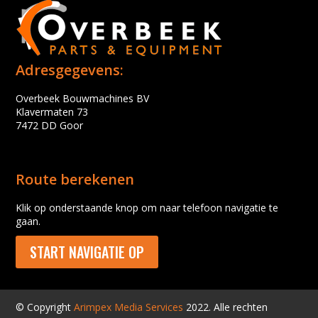
Adresgegevens:
Overbeek Bouwmachines BV
Klavermaten 73
7472 DD Goor
Route berekenen
Klik op onderstaande knop om naar telefoon navigatie te
gaan.
START NAVIGATIE OP
© Copyright
Arimpex Media Services
2022. Alle rechten