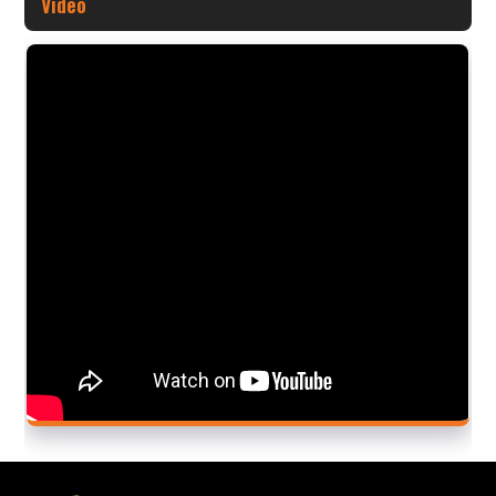
Video