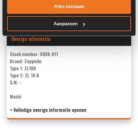
Past op de volgende machines:
Zeppelin ZL 10 B
Alles toestaan
Land:
Nederland
Aanpassen
Overige informatie
Stock number: 5808-011
Brand: Zeppelin
Type 1: ZL10B
Type 2: ZL 10 B
S/N: -
Machi
+ Volledige overige informatie openen