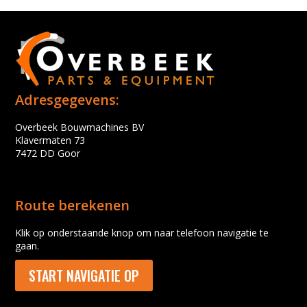
Adresgegevens:
Overbeek Bouwmachines BV
Klavermaten 73
7472 DD Goor
Route berekenen
Klik op onderstaande knop om naar telefoon navigatie te
gaan.
START NAVIGATIE OP