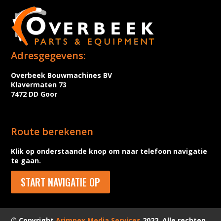
Adresgegevens:
Overbeek Bouwmachines BV
Klavermaten 73
7472 DD Goor
Route berekenen
Klik op onderstaande knop om naar telefoon navigatie
te gaan.
START NAVIGATIE OP
© Copyright
Arimpex Media Services
2022. Alle rechten