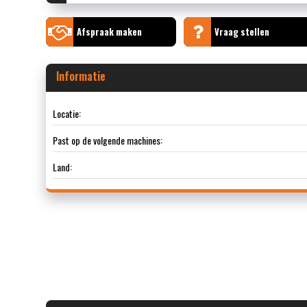
Afspraak maken
Vraag stellen
Informatie
Locatie:
Past op de volgende machines:
Land: