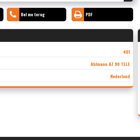
Bel me terug
PDF
4D1
Ahlmann AZ 90 TELE
Nederland