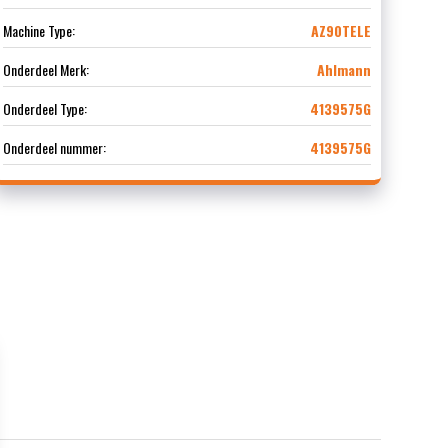
Machine Type:
AZ90TELE
Onderdeel Merk:
Ahlmann
Onderdeel Type:
4139575G
Onderdeel nummer:
4139575G