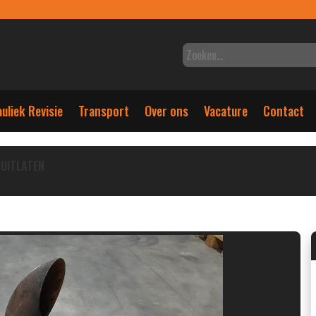
uliek Revisie
Transport
Over ons
Vacature
Contact
UITLATEN