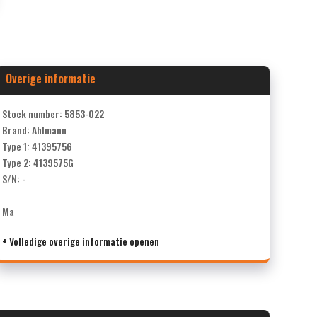
Overige informatie
Stock number: 5853-022
Brand: Ahlmann
Type 1: 4139575G
Type 2: 4139575G
S/N: -
Ma
+ Volledige overige informatie openen